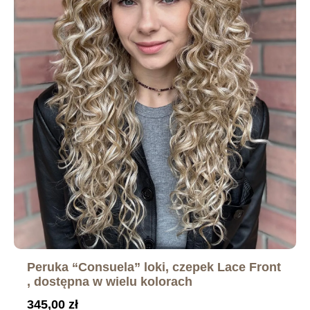
Peruka “Consuela” loki, czepek Lace Front
, dostępna w wielu kolorach
345,00
zł