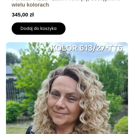
wielu kolorach
345,00
zł
Dodaj do koszyka