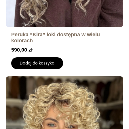
Peruka “Kira” loki dostępna w wielu
kolorach
590,00
zł
Dodaj do koszyka