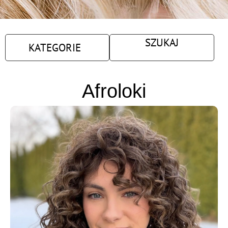
SZUKAJ
KATEGORIE
Afroloki