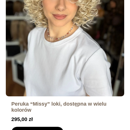
Peruka “Missy” loki, dostępna w wielu
kolorów
295,00
zł