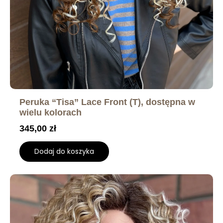
Peruka “Tisa” Lace Front (T), dostępna w
wielu kolorach
345,00
zł
Dodaj do koszyka