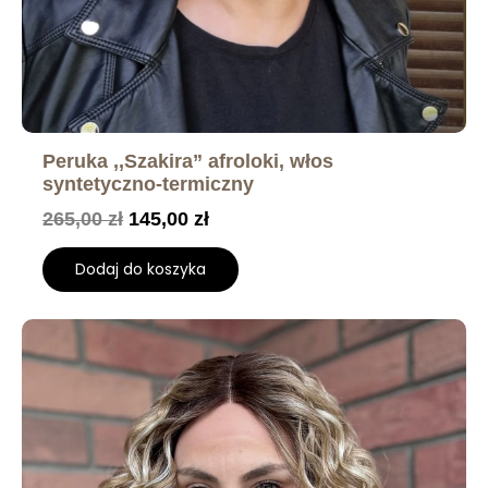
Peruka ,,Szakira” afroloki, włos
syntetyczno-termiczny
265,00
zł
145,00
zł
Dodaj do koszyka