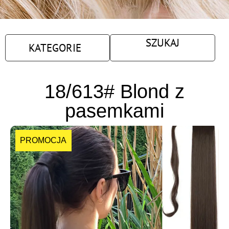
SZUKAJ
KATEGORIE
18/613# Blond z
pasemkami
PROMOCJA