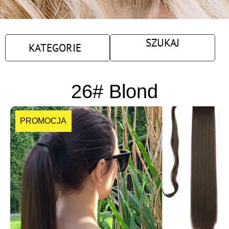
SZUKAJ
KATEGORIE
26# Blond
PROMOCJA