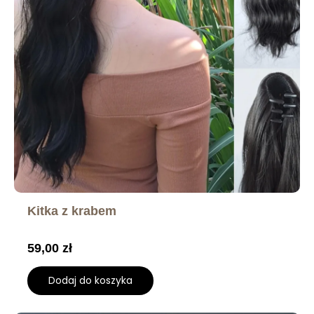
Kitka z krabem
59,00
zł
Dodaj do koszyka