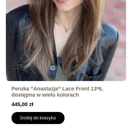
Peruka ”Anastazja” Lace Front 13*6,
dostępna w wielu kolorach
445,00
zł
Dodaj do koszyka