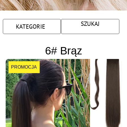
SZUKAJ
KATEGORIE
6# Brąz
PROMOCJA