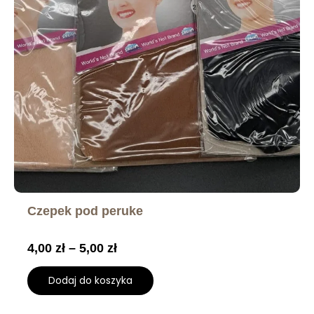
Czepek pod peruke
4,00
zł
–
5,00
zł
Dodaj do koszyka