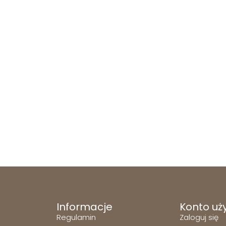
Informacje
Konto uż
Regulamin
Zaloguj się