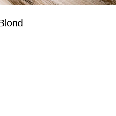
Blond