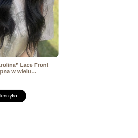
rolina” Lace Front
ępna w wielu
 koszyka