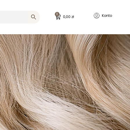
0
Konto
0,00
zł