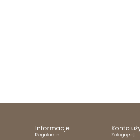
Informacje
Konto uż
Regulamin
Zaloguj się