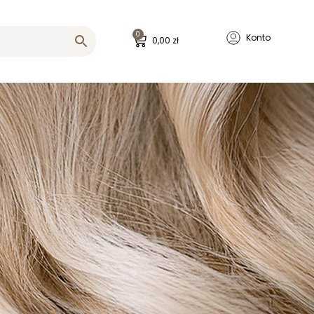
0
Konto
0,00
zł