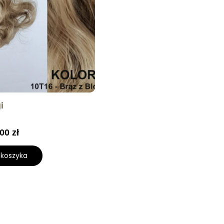
i
,00
zł
 koszyka