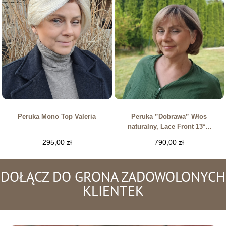
Peruka Mono Top Valeria
Peruka ”Dobrawa” Włos
naturalny, Lace Front 13*4,
kolor jasny brąz sombre
295,00
zł
790,00
zł
DOŁĄCZ DO GRONA ZADOWOLONYCH
KLIENTEK