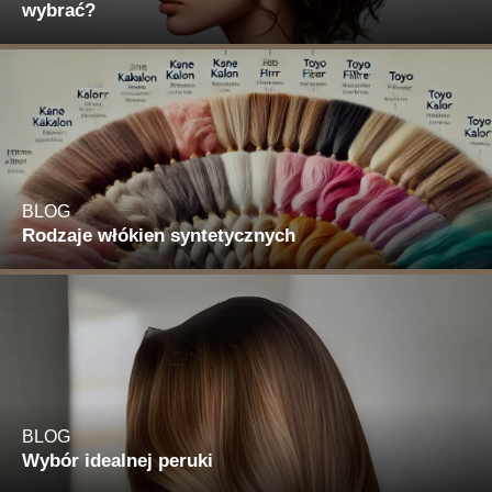
wybrać?
BLOG
Rodzaje włókien syntetycznych
BLOG
Wybór idealnej peruki