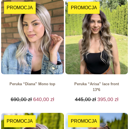
PROMOCJA
PROMOCJA
Peruka “Diana” Mono top
Peruka “Arisa” lace front
13*6
690,00
zł
640,00
zł
445,00
zł
395,00
zł
PROMOCJA
PROMOCJA