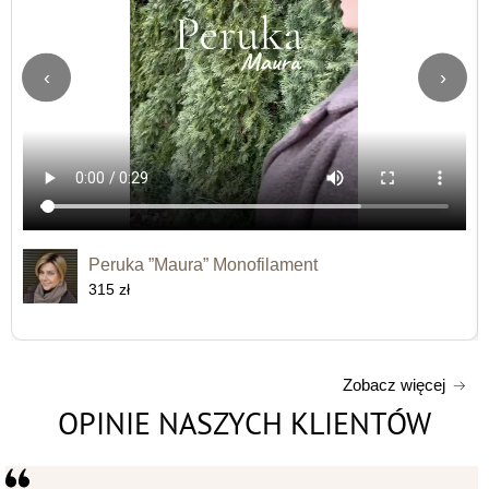
‹
›
Peruka ”Maura” Monofilament
315 zł
Zobacz więcej
OPINIE NASZYCH KLIENTÓW