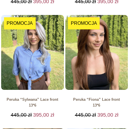
445,00
zł
395,00
zł
445,00
zł
395,00
zł
PROMOCJA
PROMOCJA
Peruka “Sylwana” Lace front
Peruka “Fiona” Lace front
13*6
13*6
445,00
zł
395,00
zł
445,00
zł
395,00
zł