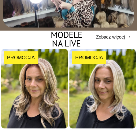
MODELE
Zobacz więcej
NA LIVE
PROMOCJA
PROMOCJA