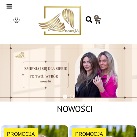
0
NOWOŚCI
PROMOCJA
PROMOCJA