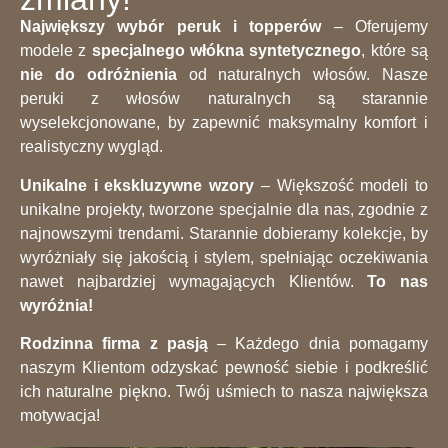
Największy wybór peruk i topperów
– Oferujemy
modele z
specjalnego włókna syntetycznego
, które są
nie do odróżnienia
od naturalnych włosów. Nasze
peruki z włosów naturalnych są starannie
wyselekcjonowane, by zapewnić maksymalny komfort i
realistyczny wygląd.
Unikalne i ekskluzywne wzory
– Większość modeli to
unikalne projekty, tworzone specjalnie dla nas, zgodnie z
najnowszymi trendami. Starannie dobieramy kolekcje, by
wyróżniały się jakością i stylem, spełniając oczekiwania
nawet najbardziej wymagających Klientów.
To nas
wyróżnia!
Rodzinna firma z pasją
– Każdego dnia pomagamy
naszym Klientom odzyskać pewność siebie i podkreślić
ich naturalne piękno. Twój uśmiech to nasza największa
motywacja!