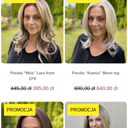
Peruka “Nela” Lace front
Peruka “Ksenia” Mono top
13*6
445,00
zł
395,00
zł
690,00
zł
640,00
zł
PROMOCJA
PROMOCJA