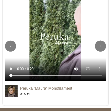
‹
›
Peruka ”Maura” Monofilament
315 zł