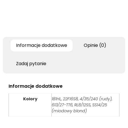
Informacje dodatkowe
Opinie (0)
Zadaj pytanie
Informacje dodatkowe
Kolory
181HL, 22F16S8, 4/35/240 (rudy),
613/27-TT6, RL8/12SS, SS14/25
(miodowy blond)