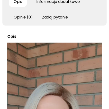
Opis
Informacje dodatkowe
Opinie (0)
Zadaj pytanie
Opis
Odtwarzacz
video