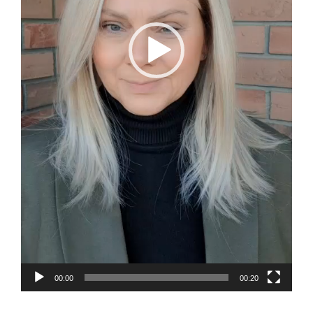
00:00
00:20