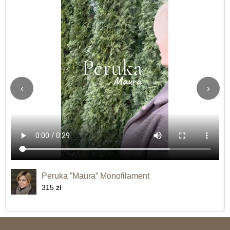
‹
›
Peruka ”Maura” Monofilament
315 zł