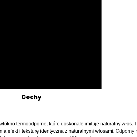
Cechy
łókno termoodporne, które doskonale imituje naturalny włos. T
ia efekt i teksturę identyczną z naturalnymi włosami.
Odporny n