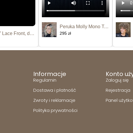
Peruka Molly Mono Top
Peruka “Kamara” Lace Front, dostępna...
295 zł
Informacje
Konto uż
Regulamin
Zaloguj się
Dostawa i płatność
Rejestracja
Zwroty i reklamacje
Panel użytk
Polityka prywatności