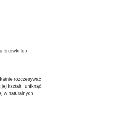
u lokówki lub
likatnie rozczesywać
j kształt i uniknąć
ej w naturalnych