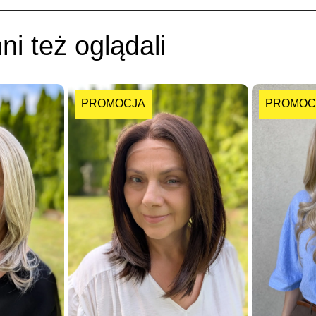
nni też oglądali
PROMOCJA
PROMOC