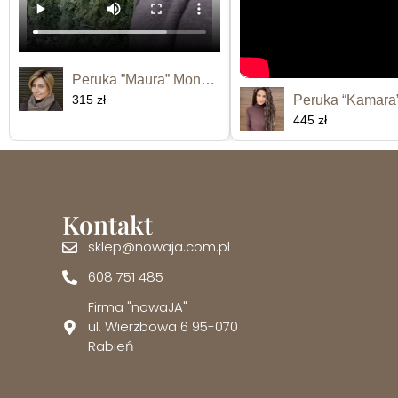
Peruka ”Maura” Monofilament
315 zł
445 zł
Kontakt
sklep@nowaja.com.pl
608 751 485
Firma "nowaJA"
ul. Wierzbowa 6 95-070
Rabień