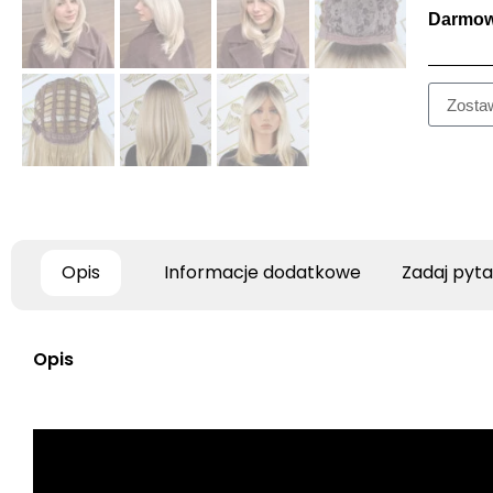
Darmow
Opis
Informacje dodatkowe
Zadaj pyta
Opis