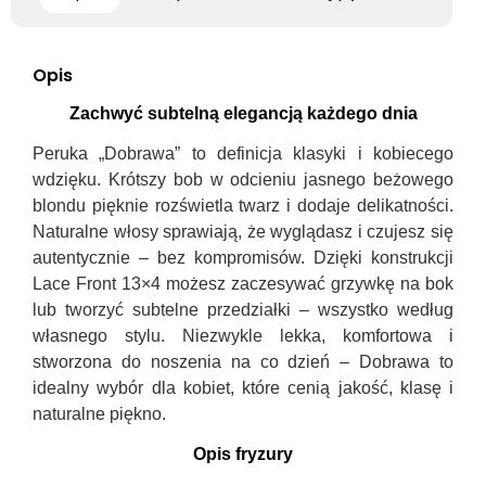
Opis
Zachwyć subtelną elegancją każdego dnia
Peruka „Dobrawa” to definicja klasyki i kobiecego
wdzięku. Krótszy bob w odcieniu jasnego beżowego
blondu pięknie rozświetla twarz i dodaje delikatności.
Naturalne włosy sprawiają, że wyglądasz i czujesz się
autentycznie – bez kompromisów. Dzięki konstrukcji
Lace Front 13×4 możesz zaczesywać grzywkę na bok
lub tworzyć subtelne przedziałki – wszystko według
własnego stylu. Niezwykle lekka, komfortowa i
stworzona do noszenia na co dzień – Dobrawa to
idealny wybór dla kobiet, które cenią jakość, klasę i
naturalne piękno.
Opis fryzury