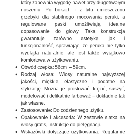
który zapewnia wygodę nawet przy długotrwałym
noszeniu. Po bokach i z tyłu umieszczono
grzebyki dla stabilnego mocowania peruki, a
regulowane paski umożliwiają idealne
dopasowanie do głowy. Taka konstrukcja
gwarantuje zarówno estetykę, jak i
funkcjonalność, sprawiając, że peruka nie tylko
wygląda naturalnie, ale jest także wyjątkowo
komfortowa w użytkowaniu.
Obwód czepka:
56cm – 59cm.
Rodzaj włosa:
Włosy naturalne najwyższej
jakości, miękkie, elastyczne i podatne na
stylizację. Można je prostować, kręcić, suszyć,
modelować i delikatnie farbować – dokładnie tak
jak własne.
Zastosowanie:
Do codziennego użytku.
Opakowanie i akcesoria:
W zestawie siatka na
włosy gratis, instrukcje do pielęgnacji.
Wskazówki dotyczące użytkowania:
Regularnie