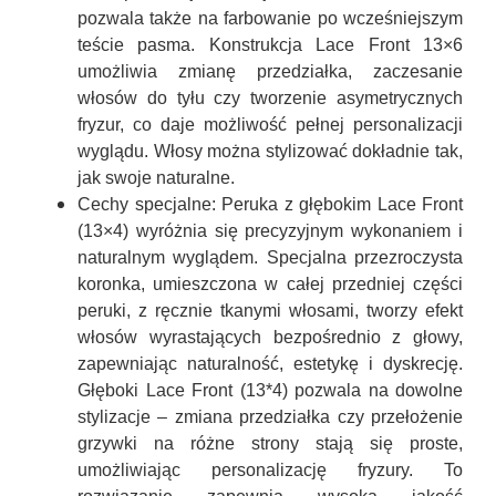
pozwala także na farbowanie po wcześniejszym
teście pasma. Konstrukcja Lace Front 13×6
umożliwia zmianę przedziałka, zaczesanie
włosów do tyłu czy tworzenie asymetrycznych
fryzur, co daje możliwość pełnej personalizacji
wyglądu. Włosy można stylizować dokładnie tak,
jak swoje naturalne.
Cechy specjalne:
Peruka z
głębokim Lace Front
(13×4)
wyróżnia się precyzyjnym wykonaniem i
naturalnym wyglądem. Specjalna przezroczysta
koronka, umieszczona w całej przedniej części
peruki, z ręcznie tkanymi włosami, tworzy efekt
włosów wyrastających bezpośrednio z głowy,
zapewniając naturalność, estetykę i dyskrecję.
Głęboki Lace Front (13*4)
pozwala na dowolne
stylizacje – zmiana przedziałka czy przełożenie
grzywki na różne strony stają się proste,
umożliwiając personalizację fryzury. To