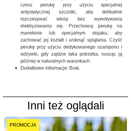
czesz perukę przy użyciu specjalnej
antystatycznej szczotki, aby delikatnie
rozczesywać włosy bez wywoływania
elektryzowania się. Przechowuj perukę na
manekinie lub specjalnym stojaku, aby
zachować jej kształt i uniknąć splątania. Czyść
perukę przy użyciu dedykowanego szamponu i
odżywki, gdy zajdzie taka potrzeba, susząc ją
później w naturalnych warunkach.
Dodatkowe informacje:
Brak.
Inni też oglądali
PROMOCJA