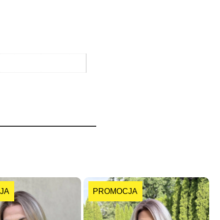
JA
PROMOCJA