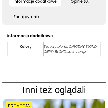
Informacje dodatkowe
Opinie (0)
Zadaj pytanie
Informacje dodatkowe
Kolory
Beżowy blond, CHŁODNY BLOND,
CIEPŁY BLOND, Jasny brąz
Inni też oglądali
PROMOCJA