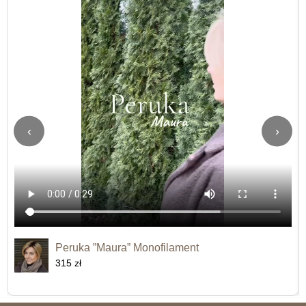
‹
›
Peruka ”Maura” Monofilament
315 zł