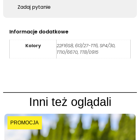
Zadaj pytanie
Informacje dodatkowe
Kolory
22F16S8, 613/27-TT6, SP4/30,
TT10/6670, TT8/0915
Inni też oglądali
PROMOCJA