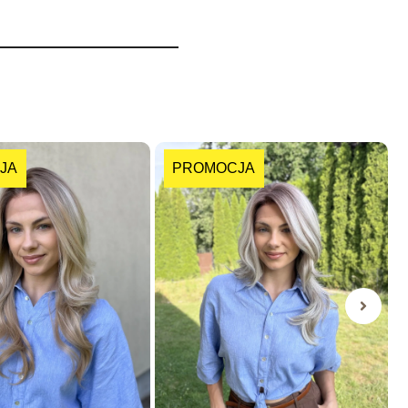
JA
PROMOCJA