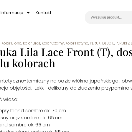
Informacje
Kontakt
:
Kolor Blond
,
Kolor Brąz
,
Kolor Czarny
,
Kolor Platyna
,
PERUKI DŁUGIE
,
PERUKI Z
uka Lila Lace Front (T), do
lu kolorach
yntetyczno-termiczny na bazie włókna japońskiego , o
acja objętości. Lekki i delikatny do złudzenia przypomina 
ć włosa:
epły blond sombre ok. 70 cm
sny brąz sombre ok. 65 cm
ond sombre ok. 65 cm
łodny blond ombre ok. 65 cm