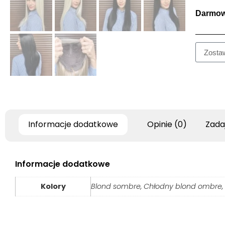
Darmow
Informacje dodatkowe
Opinie (0)
Zada
Informacje dodatkowe
Kolory
Blond sombre, Chłodny blond ombre, 