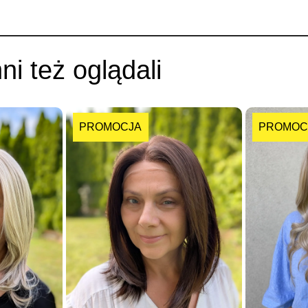
nni też oglądali
PROMOCJA
PROMOC