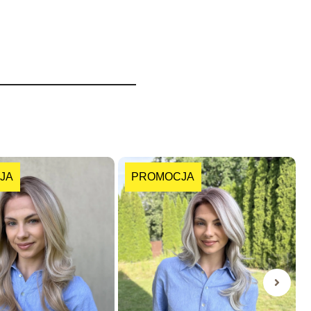
JA
PROMOCJA