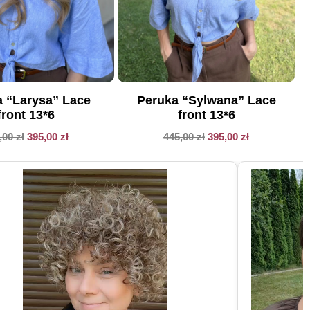
 “Larysa” Lace
Peruka “Sylwana” Lace
front 13*6
front 13*6
,00
zł
395,00
zł
445,00
zł
395,00
zł