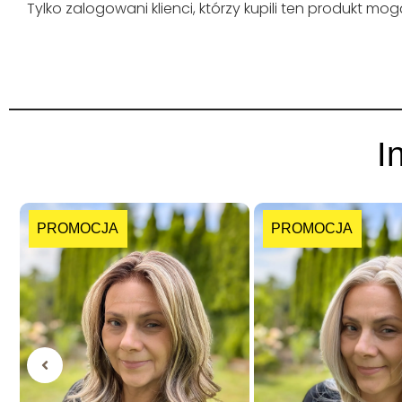
Tylko zalogowani klienci, którzy kupili ten produkt mo
I
PROMOCJA
PROMOCJA