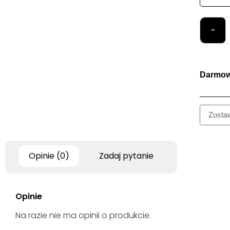
−
Darmow
Opinie (0)
Zadaj pytanie
Opinie
Na razie nie ma opinii o produkcie.