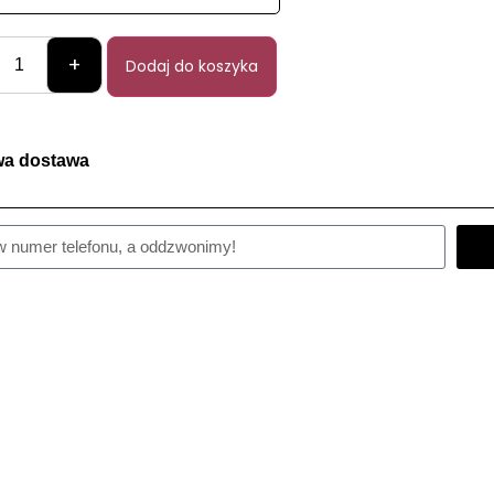
+
Dodaj do koszyka
a dostawa