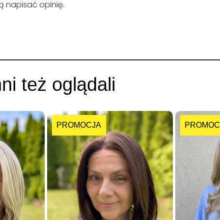
gą napisać opinię.
nni też oglądali
PROMOCJA
PROMOC