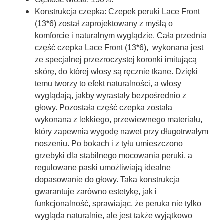
Konstrukcja czepka:
Czepek peruki
Lace Front
(13*6)
został zaprojektowany z myślą o
komforcie i naturalnym wyglądzie. Cała przednia
część czepka
Lace Front (13*6
), wykonana jest
ze specjalnej przezroczystej koronki imitującą
skórę, do której włosy są ręcznie tkane. Dzięki
temu tworzy to efekt naturalności, a włosy
wyglądają, jakby wyrastały bezpośrednio z
głowy. Pozostała część czepka została
wykonana z lekkiego, przewiewnego materiału,
który zapewnia wygodę nawet przy długotrwałym
noszeniu. Po bokach i z tyłu umieszczono
grzebyki dla stabilnego mocowania peruki, a
regulowane paski umożliwiają idealne
dopasowanie do głowy. Taka konstrukcja
gwarantuje zarówno estetykę, jak i
funkcjonalność, sprawiając, że peruka nie tylko
wygląda naturalnie, ale jest także wyjątkowo