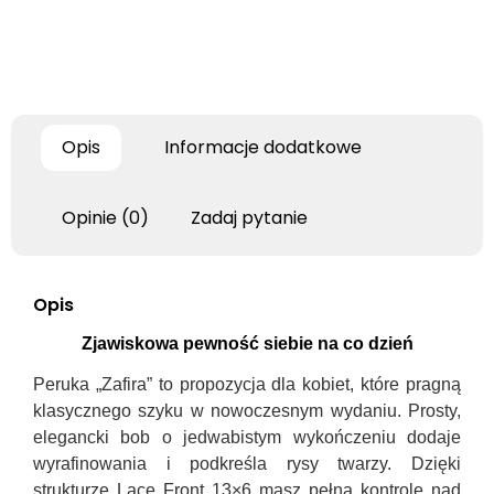
Opis
Informacje dodatkowe
Opinie (0)
Zadaj pytanie
Opis
Zjawiskowa pewność siebie na co dzień
Peruka „Zafira” to propozycja dla kobiet, które pragną
klasycznego szyku w nowoczesnym wydaniu. Prosty,
elegancki bob o jedwabistym wykończeniu dodaje
wyrafinowania i podkreśla rysy twarzy. Dzięki
strukturze Lace Front 13×6 masz pełną kontrolę nad