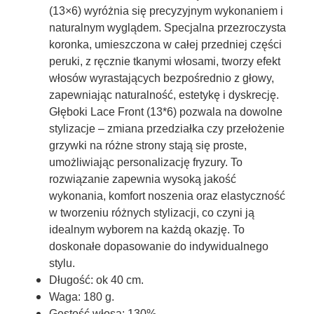
(13×6)
wyróżnia się precyzyjnym wykonaniem i
naturalnym wyglądem. Specjalna przezroczysta
koronka, umieszczona w całej przedniej części
peruki, z ręcznie tkanymi włosami, tworzy efekt
włosów wyrastających bezpośrednio z głowy,
zapewniając naturalność, estetykę i dyskrecję.
Głęboki Lace Front (13*6)
pozwala na dowolne
stylizacje – zmiana przedziałka czy przełożenie
grzywki na różne strony stają się proste,
umożliwiając personalizację fryzury. To
rozwiązanie zapewnia wysoką jakość
wykonania, komfort noszenia oraz elastyczność
w tworzeniu różnych stylizacji, co czyni ją
idealnym wyborem na każdą okazję. To
doskonałe dopasowanie do indywidualnego
stylu.
Długość:
ok 40 cm.
Waga:
180 g.
Gęstość włosa:
130%.