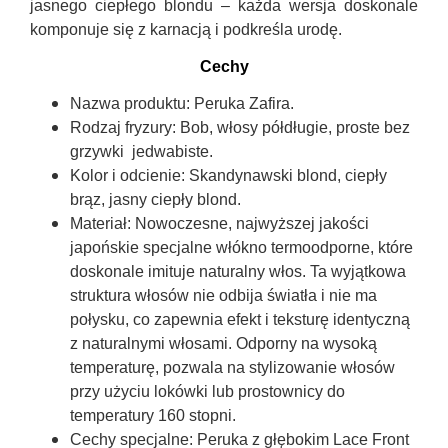
jasnego ciepłego blondu – każda wersja doskonale
komponuje się z karnacją i podkreśla urodę.
Cechy
Nazwa produktu:
Peruka Zafira.
Rodzaj fryzury:
Bob, włosy półdługie, proste bez
grzywki jedwabiste.
Kolor i odcienie:
Skandynawski blond, ciepły
brąz, jasny ciepły blond.
Materiał:
Nowoczesne, najwyższej jakości
japońskie specjalne włókno termoodporne, które
doskonale imituje naturalny włos. Ta wyjątkowa
struktura włosów nie odbija światła i nie ma
połysku, co zapewnia efekt i teksturę identyczną
z naturalnymi włosami. Odporny na wysoką
temperaturę, pozwala na stylizowanie włosów
przy użyciu lokówki lub prostownicy do
temperatury 160 stopni.
Cechy specjalne:
Peruka z
głębokim Lace Front