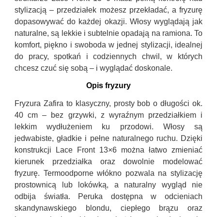
stylizacją – przedziałek możesz przekładać, a fryzurę
dopasowywać do każdej okazji. Włosy wyglądają jak
naturalne, są lekkie i subtelnie opadają na ramiona. To
komfort, piękno i swoboda w jednej stylizacji, idealnej
do pracy, spotkań i codziennych chwil, w których
chcesz czuć się sobą – i wyglądać doskonale.
Opis fryzury
Fryzura Zafira to klasyczny, prosty bob o długości ok.
40 cm – bez grzywki, z wyraźnym przedziałkiem i
lekkim wydłużeniem ku przodowi. Włosy są
jedwabiste, gładkie i pełne naturalnego ruchu. Dzięki
konstrukcji Lace Front 13×6 można łatwo zmieniać
kierunek przedziałka oraz dowolnie modelować
fryzurę. Termoodporne włókno pozwala na stylizację
prostownicą lub lokówką, a naturalny wygląd nie
odbija światła. Peruka dostępna w odcieniach
skandynawskiego blondu, ciepłego brązu oraz