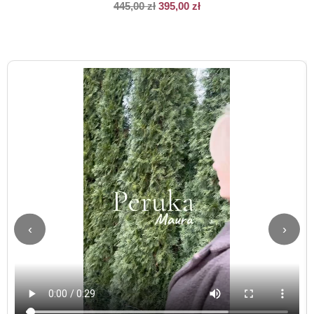
445,00
zł
395,00
zł
‹
›