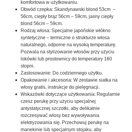
komfortowa w użytkowaniu.
Obwód czepka:
Skandynawski blond 53cm –
56cm, ciepły brąz 56cm – 59cm, jasny ciepły
blond 56cm – 59cm.
Rodzaj włosa:
Specjalne japońskie włókno
syntetyczne – termiczne o strukturze włosa
naturalnego, odporne na wysoką temperaturę.
Pozwala na stylizowanie włosów przy użyciu
lokówki lub prostownicy do temperatury 160
stopni.
Zastosowanie:
Do codziennego użytku.
Opakowanie i akcesoria:
W zestawie siatka na
włosy gratis, instrukcje do pielęgnacji.
Wskazówki dotyczące użytkowania:
Regularnie
czesz perukę przy użyciu specjalnej
antystatycznej szczotki, aby delikatnie
rozczesywać włosy bez wywoływania
elektryzowania się. Przechowuj perukę na
manekinie lub specjalnym stojaku, aby