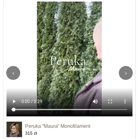
‹
›
Peruka ”Maura” Monofilament
315 zł