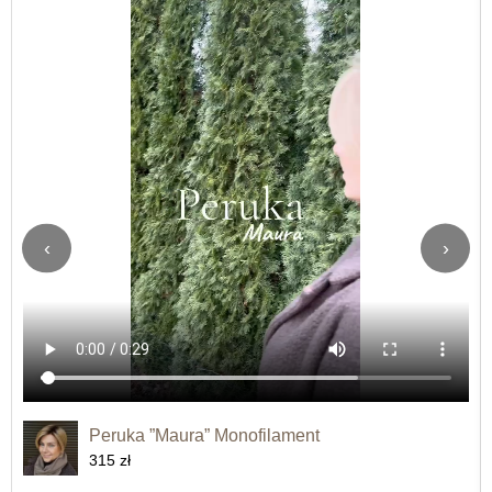
‹
›
Peruka ”Maura” Monofilament
315 zł