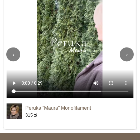
‹
›
Peruka ”Maura” Monofilament
315 zł