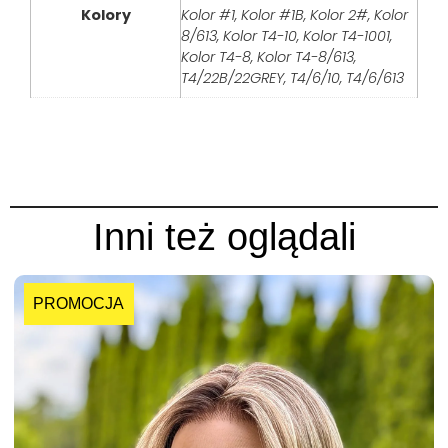
Kolory
Kolor #1, Kolor #1B, Kolor 2#, Kolor
8/613, Kolor T4-10, Kolor T4-1001,
Kolor T4-8, Kolor T4-8/613,
T4/22B/22GREY, T4/6/10, T4/6/613
Inni też oglądali
PROMOCJA