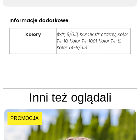
Informacje dodatkowe
Kolory
1b#, 8/613, KOLOR 1# czarny, Kolor
T4-10, Kolor T4-1001, Kolor T4-8,
Kolor T4-8/613
Inni też oglądali
PROMOCJA