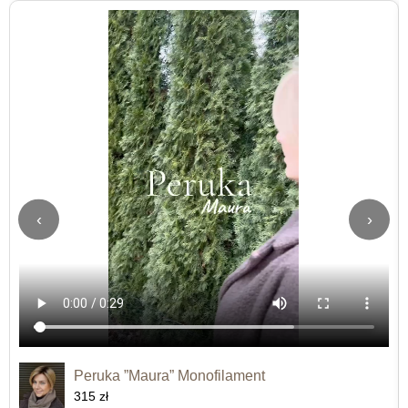
‹
›
Peruka ”Maura” Monofilament
315 zł