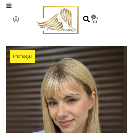
0
Promocja!