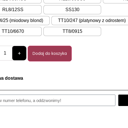
RL8/12SS
SS130
/25 (miodowy blond)
TT10/247 (platynowy z odrostem)
TT10/6670
TT8/0915
+
Dodaj do koszyka
a dostawa