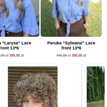
 “Larysa” Lace
Peruka “Sylwana” Lace
front 13*6
front 13*6
,00
zł
395,00
zł
445,00
zł
395,00
zł