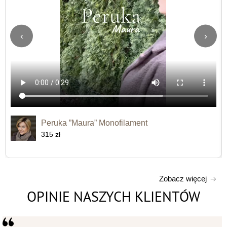
‹
›
Peruka ”Maura” Monofilament
315 zł
Zobacz więcej
OPINIE NASZYCH KLIENTÓW