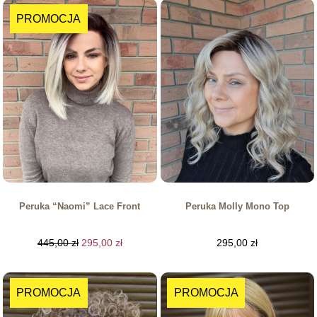
PROMOCJA
Peruka “Naomi” Lace Front
Peruka Molly Mono Top
445,00
zł
295,00
zł
295,00
zł
PROMOCJA
PROMOCJA