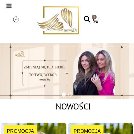
1
NOWOŚCI
PROMOCJA
PROMOCJA