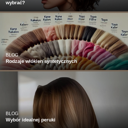
wybrać?
BLOG
Rodzaje włókien syntetycznych
BLOG
Wybór idealnej peruki