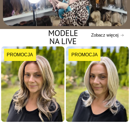
MODELE
Zobacz więcej
NA LIVE
PROMOCJA
PROMOCJA