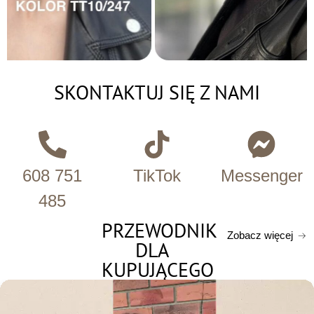
SKONTAKTUJ SIĘ Z NAMI
608 751
TikTok
Messenger
485
PRZEWODNIK
Zobacz więcej
DLA
KUPUJĄCEGO