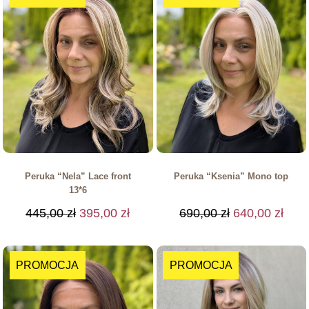
Peruka “Nela” Lace front
Peruka “Ksenia” Mono top
13*6
445,00
zł
395,00
zł
690,00
zł
640,00
zł
PROMOCJA
PROMOCJA