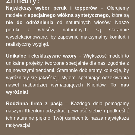
Największy wybór peruk i topperów
– Oferujemy
modele z
specjalnego włókna syntetycznego
, które są
nie do odróżnienia
od naturalnych włosów. Nasze
peruki z włosów naturalnych są starannie
wyselekcjonowane, by zapewnić maksymalny komfort i
realistyczny wygląd.
Unikalne i ekskluzywne wzory
– Większość modeli to
unikalne projekty, tworzone specjalnie dla nas, zgodnie z
najnowszymi trendami. Starannie dobieramy kolekcje, by
wyróżniały się jakością i stylem, spełniając oczekiwania
nawet najbardziej wymagających Klientów.
To nas
wyróżnia!
Rodzinna firma z pasją
– Każdego dnia pomagamy
naszym Klientom odzyskać pewność siebie i podkreślić
ich naturalne piękno. Twój uśmiech to nasza największa
motywacja!