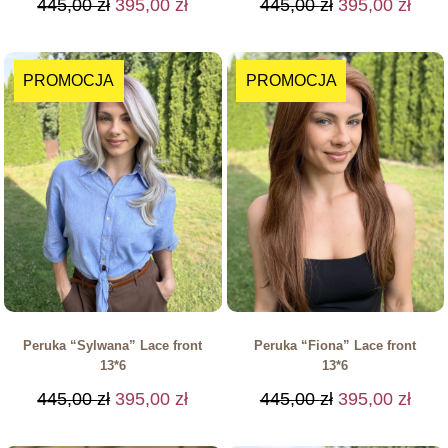
445,00
zł
395,00
zł
445,00
zł
395,00
zł
PROMOCJA
PROMOCJA
Peruka “Sylwana” Lace front
Peruka “Fiona” Lace front
13*6
13*6
445,00
zł
395,00
zł
445,00
zł
395,00
zł