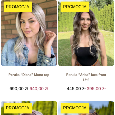
PROMOCJA
PROMOCJA
Peruka “Diana” Mono top
Peruka “Arisa” lace front
13*6
690,00
zł
640,00
zł
445,00
zł
395,00
zł
PROMOCJA
PROMOCJA